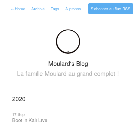
←
Home
Archive
Tags
A propos
S'abonner au flux RSS
Moulard's Blog
La famille Moulard au grand complet !
2020
17 Sep
Boot in Kali Live