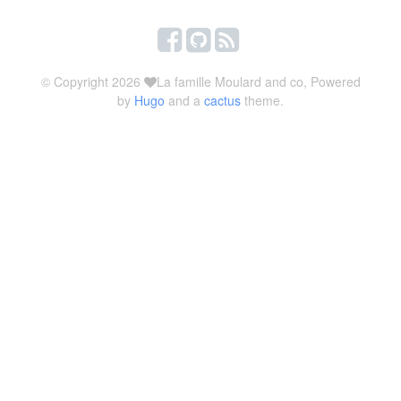
© Copyright 2026
La famille Moulard and co, Powered
by
Hugo
and a
cactus
theme.