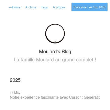
←
Home
Archive
Tags
A propos
S'abonner au flux RSS
Moulard's Blog
La famille Moulard au grand complet !
2025
17 May
Notre expérience fascinante avec Cursor : Génération de