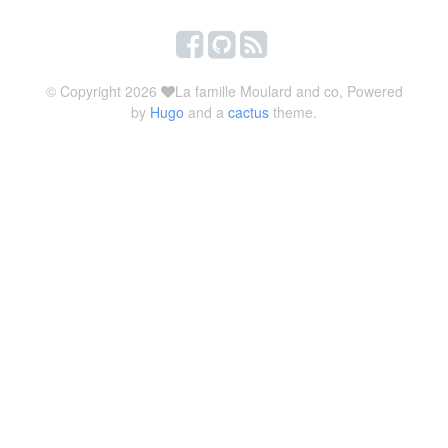
© Copyright 2026
La famille Moulard and co, Powered
by
Hugo
and a
cactus
theme.